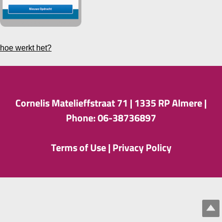
hoe werkt het?
Cornelis Matelieffstraat 71 |
1335 RP Almere |
Phone: 06-38736897
Terms of Use
|
Privacy Policy