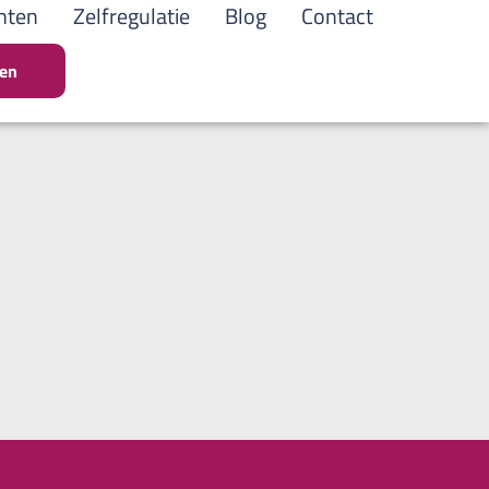
nten
Zelfregulatie
Blog
Contact
gen