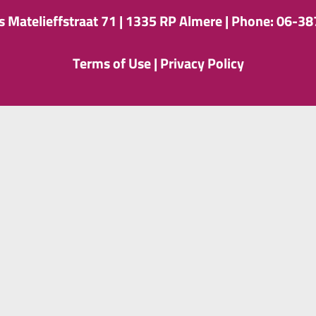
s Matelieffstraat 71 |
1335 RP Almere |
Phone: 06-3
Terms of Use
|
Privacy Policy